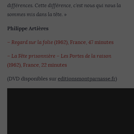
différences. Cette différence, c’est nous qui nous la
sommes mis dans la tête.
»
Philippe Artières
–
Regard sur la folie
(1962), France, 47 minutes
–
La Fête prisonnière – Les Portes de la raison
(1962), France, 22 minutes
(DVD disponibles sur
editionsmontparnasse.fr
)