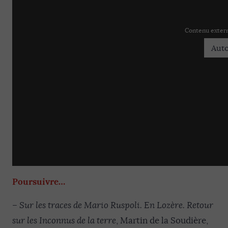
Contenu extern
Auto
Poursuivre…
– Sur les traces de Mario Ruspoli. En Lozère. Retour
sur les Inconnus de la terre
, Martin de la Soudière,