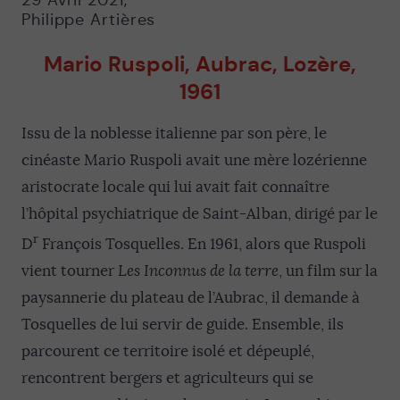
29 Avril 2021
,
Philippe Artières
Mario Ruspoli, Aubrac, Lozère,
1961
Issu de la noblesse italienne par son père, le
cinéaste Mario Ruspoli avait une mère lozérienne
aristocrate locale qui lui avait fait connaître
l’hôpital psychiatrique de Saint-Alban, dirigé par le
r
D
François Tosquelles. En 1961, alors que Ruspoli
vient tourner
Les Inconnus de la terre
, un film sur la
paysannerie du plateau de l’Aubrac, il demande à
Tosquelles de lui servir de guide. Ensemble, ils
parcourent ce territoire isolé et dépeuplé,
rencontrent bergers et agriculteurs qui se