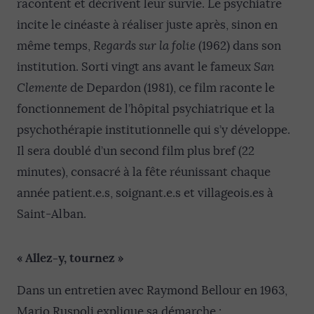
racontent et décrivent leur survie. Le psychiatre
incite le cinéaste à réaliser juste après, sinon en
même temps,
Regards sur la folie
(1962) dans son
institution. Sorti vingt ans avant le fameux
San
Clemente
de Depardon (1981), ce film raconte le
fonctionnement de l’hôpital psychiatrique et la
psychothérapie institutionnelle qui s’y développe.
Il sera doublé d’un second film plus bref (22
minutes), consacré à la fête réunissant chaque
année patient.e.s, soignant.e.s et villageois.es à
Saint-Alban.
« Allez-y, tournez »
Dans un entretien avec Raymond Bellour en 1963,
Mario Ruspoli explique sa démarche :