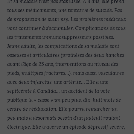
Et sa maladie n’est pas stabilisée. À 8 ans, elle prend
tous ses médicaments, une tentative de suicide. Pas
de proposition de suivi psy. Les problèmes médicaux
vont continuer à s’accumuler. Complications de tous
les traitements immunosuppresseurs possibles.
Jeune adulte, les complications de sa maladie sont
osseuses et articulaires (prothèses des deux hanches
avant l’âge de 25 ans, interventions au niveau des
pieds, multiples fractures…), mais aussi vasculaires
avec deux infarctus, une artérite… Elle a une
septicémie à Candida… un accident de la voie
publique la « casse » un peu plus, dix-huit mois de
centre de rééducation. Elle pourra remarcher un
peu mais a désormais besoin d’un fauteuil roulant
électrique. Elle traverse un épisode dépressif sévère,