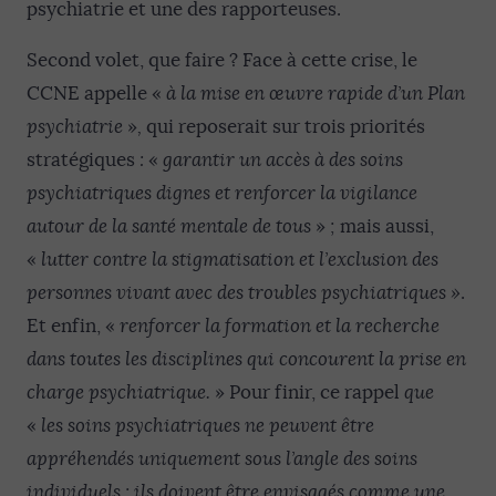
psychiatrie et une des rapporteuses.
Second volet, que faire ? Face à cette crise, le
CCNE appelle «
à la mise en œuvre rapide d’un Plan
psychiatrie
»
,
qui reposerait sur trois priorités
stratégiques
:
«
garantir un accès à des soins
psychiatriques dignes et renforcer la vigilance
autour de la santé mentale de tous
»
;
mais aussi,
«
lutter contre la stigmatisation et l’exclusion des
personnes vivant avec des troubles psychiatriques »
.
Et enfin, «
renforcer la formation et la recherche
dans toutes les disciplines qui concourent la prise en
charge psychiatrique.
» Pour finir, ce rappel
que
«
les soins psychiatriques ne peuvent être
appréhendés uniquement sous l’angle des soins
individuels : ils doivent être envisagés comme une