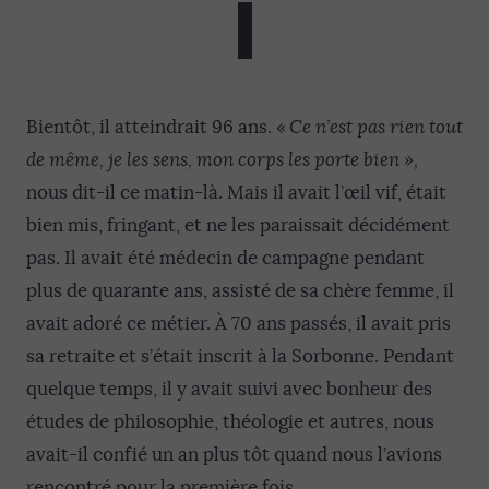
Bientôt, il atteindrait 96 ans. «
C
e n’
est
pas rien
tout
de même
, je les sens,
m
on corps les porte
bien
»,
nous dit-il ce matin-là. Mais il avait l’œil vif, était
bien mis, fringant, et ne les paraissait décidément
pas. Il avait été médecin de campagne pendant
plus de quarante ans, assisté de sa chère femme, il
avait adoré ce métier. À 70 ans passés, il avait pris
sa retraite et s’était inscrit à la Sorbonne. Pendant
quelque temps, il y avait suivi avec bonheur des
études de philosophie, théologie et autres, nous
avait-il confié un an plus tôt quand nous l’avions
rencontré pour la première fois.