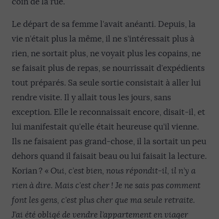
coin de la rue.
Le départ de sa femme l’avait anéanti. Depuis, la
vie n’était plus la même, il ne s’intéressait plus à
rien, ne sortait plus, ne voyait plus les copains, ne
se faisait plus de repas, se nourrissait d’expédients
tout préparés. Sa seule sortie consistait à aller lui
rendre visite. Il y allait tous les jours, sans
exception. Elle le reconnaissait encore, disait-il, et
lui manifestait qu’elle était heureuse qu’il vienne.
Ils ne faisaient pas grand-chose, il la sortait un peu
dehors quand il faisait beau ou lui faisait la lecture.
Korian ? «
Oui, c’est bien,
nous répondit-il,
il n’y a
rien à dire. Mais c’est cher !
J
e ne sais pas comment
font les gens, c’est plus cher que ma seule retraite
.
J’ai été obligé de vendre l’appartement en viager