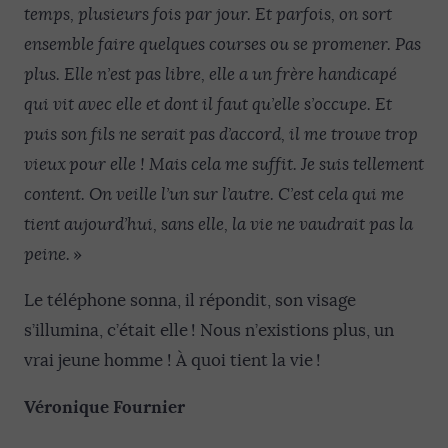
temps
, plusieurs fois par jour
.
Et p
arfois
, on
sort
ensemble faire quelques courses ou
se promener. Pas
plus. Elle n’est pas libre, elle a un frère handicapé
qui vit avec elle et
dont il faut qu’elle s’occupe.
Et
puis son fils ne serait pas d’accord, il me trouve trop
vieux pour elle !
Mais cela me suffit.
Je suis tellement
content.
On veille l’un sur l’autre.
C’est
cela
qui me
tient aujourd’hui, s
ans elle,
la vie ne vaudrait pas la
peine
.
»
Le téléphone sonna, il répondit, son visage
s’illumina, c’était elle ! Nous n’existions plus, un
vrai jeune homme ! À quoi tient la vie !
Véronique Fournier