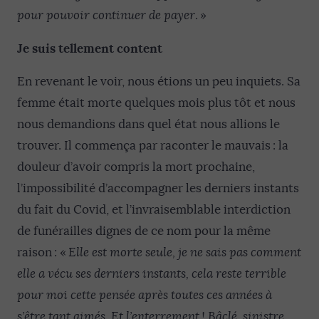
pour pouvoir continuer de payer
. »
Je suis tellement content
En revenant le voir, nous étions un peu inquiets. Sa
femme était morte quelques mois plus tôt et nous
nous demandions dans quel état nous allions le
trouver. Il commença par raconter le mauvais : la
douleur d’avoir compris la mort prochaine,
l’impossibilité d’accompagner les derniers instants
du fait du Covid, et l’invraisemblable interdiction
de funérailles dignes de ce nom pour la même
raison : «
E
lle est morte seule
, j
e ne sais pas comment
elle a vécu ses derniers instants
, cela reste terrible
pour moi cette pensée après toutes ces années à
s
’être tant aimés
. Et l’enterrement ! Bâclé, sinistre,