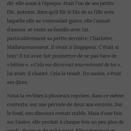
dit-elle aussi à l’époque, était l’un de ses petits-
fils, Antoine. Bien qu’il fût le fils de sa fille avec
laquelle elle ne s’entendait guère, elle l’aimait
d’amour, et toute sa famille avec lui,
particulièrement sa petite dernière, Charlotte.
Malheureusement, il vivait à Singapour. C’était si
loin ! Il lui avait fait promettre de ne pas faire de
« bêtise ». «
Cela me décevrait énormément de toi
»,
lui avait-il chanté. Cela la tenait. Du moins, c’était
ses dires.
Nous la revîmes à plusieurs reprises, dans ce même
contexte, sur une période de deux ans environ. Sur
le fond, son discours restait stable. Mais d’une fois
sur l’autre, elle perdait à chaque fois un peu plus de
poids, de vie et de gaîté aussi. Elle s’éteignait et