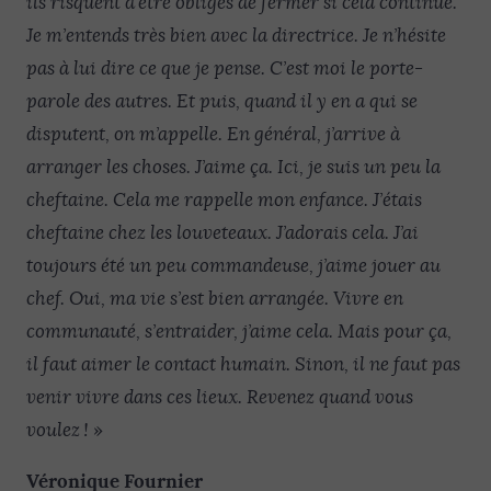
ils risquent d’être obligés de fermer si cela continue.
Je m’entends très bien avec la directrice. Je n’hésite
pas à lui dire ce que je pense. C’est moi le porte-
parole des autres. Et puis, quand il y en a qui se
disputent, on m’appelle. En général, j’arrive à
arranger les choses. J’aime ça. Ici, je suis un peu la
cheftaine. Cela me rappelle mon enfance. J’étais
cheftaine chez les louveteaux. J’adorais cela. J’ai
toujours été un peu commandeuse, j’aime jouer au
chef. Oui, ma vie s’est bien arrangée. Vivre en
communauté, s’entraider, j’aime cela. Mais pour ça,
il faut aimer le contact humain. Sinon, il ne faut pas
venir vivre dans ces lieux. Revenez quand vous
voulez !
»
Véronique Fournier