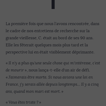
La première fois que nous l’avons rencontrée, dans
le cadre de nos entretiens de recherche sur la
grande vieillesse, C. était au bord de ses 90 ans.
Elle les fêterait quelques mois plus tard et la
perspective lui en était visiblement déprimante.
«
Il n’y a plus qu’une seule chose qui m’intéresse, c’est
de mourir
», nous lança-t-elle d’un air de défi.
«
J’aimerais être morte. Si nous avions une loi en
France, j’y serais allée depuis longtemps… Il y a cinq
ans, quand mon mari est mort.
»
«
Vous êtes triste ?
»