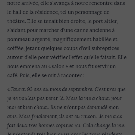
notre arrivée, elle s’avança à notre rencontre dans
le hall de la résidence, tel un personnage de
théâtre. Elle se tenait bien droite, le port altier,
s’aidant pour marcher d’une canne ancienne à
pommeau argenté, magnifiquement habillée et
coiffée, jetant quelques coups d’œil subreptices
autour d’elle pour vérifier l’effet qu’elle faisait. Elle
nous emmena au « salon » et nous fit servir un
café. Puis, elle se mit à raconter :
«
J’aurai 93 ans au mois de septembre. C’est vrai que
je ne voulais pas venir là. Mais la vie a choisi pour
moi et bien choisi. Ils ne m’ont pas demandé mon
avis. Mais finalement, ils ont eu raison.
Je me suis
fait deux très bonnes copines ici. Cela change la vie.
Je m’entends très bien aussi avec les trois résidents