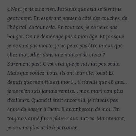
«
Non, je ne suis rien. J’attends que cela se termine
gentiment. En espérant passer à côté des couches, de
l’hôpital, de tout cela. En tout cas, je ne veux pas
bouger. On ne déménage pas à mon âge. Et puisque
je ne suis pas morte, je ne peux pas être mieux que
chez moi. Aller dans une maison de vieux ?
Sûrement pas ! C’est vrai que je suis un peu seule.
Mais que voulez-vous, ils ont leur vie, tous ! Et
depuis que mon fils est mort… il n’avait que 48 ans…
je ne m’en suis jamais remise… mon mari non plus
d‘ailleurs. Quand il était encore là, je n’avais pas
envie de passer à l’acte. Il avait besoin de moi. J’ai
toujours aimé faire plaisir aux autres. Maintenant,
je ne suis plus utile à personne.