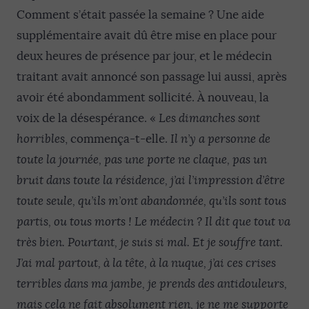
Comment s’était passée la semaine ? Une aide
supplémentaire avait dû être mise en place pour
deux heures de présence par jour, et le médecin
traitant avait annoncé son passage lui aussi, après
avoir été abondamment sollicité. À nouveau, la
voix de la désespérance. «
Les dimanches sont
horribles
, commença-t-elle.
Il n’y a personne de
toute la journée, pas une porte ne claque, pas un
bruit dans toute la résidence, j’ai l’impression d’être
toute seule, qu’ils m’ont abandonnée, qu’ils sont tous
partis, ou tous morts ! Le médecin ? Il dit que tout va
très bien. Pourtant, je suis si mal. Et je souffre tant.
J’ai mal partout, à la tête, à la nuque, j’ai ces crises
terribles dans ma jambe, je prends des antidouleurs,
mais cela ne fait absolument rien, je ne me supporte