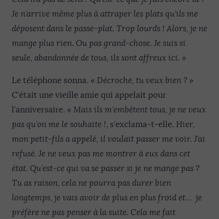
Je n’
arrive
même plus à attraper les plats qu’ils me
déposent dans le passe-plat. Trop lourds ! Alors, je ne
mange plus rien.
Ou pas grand-chose. Je suis si
seule, abandonnée de tous, ils sont affreux ici. »
Le téléphone sonna. «
Décroche, tu veux bien ?
»
C’était une vieille amie qui appelait pour
l’anniversaire. «
Mais ils m’embêtent tous, je ne veux
pas qu’on me le souhaite !
,
s’exclama‑t‑elle.
Hier,
mon petit-fils a appelé, il voulait passer me voir. J’ai
refusé. Je ne veux pas me montrer à eux dans cet
état. Qu’est-ce qui va se passer si je ne mange pas ?
Tu as raison, cela ne pourra pas durer bien
longtemps, je vais avoir de plus en plus froid et… je
préfère ne pas penser à la suite. Cela me fait