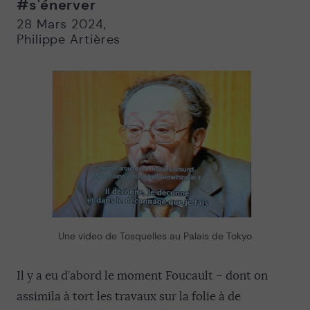
#s'énerver
Nouvelle
Nouvelle
fenêtre
fenêtre
28 Mars 2024
,
Philippe Artières
Une video de Tosquelles au Palais de Tokyo
Il y a eu d’abord le moment Foucault – dont on
assimila à tort les travaux sur la folie à de