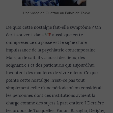
Une vidéo de Guattari au Palais de Tokyo
De quoi cette nostalgie fait-elle symptôme ? On
écrit souvent, dans
V
I
F
aussi, que cette
omniprésence du passé est le signe d’une
impuissance de la psychiatrie contemporaine.
Mais, on le sait, il y a aussi des lieux, des
soignant.e.s et des patient.e.s qui aujourd’hui
inventent des manières de vivre mieux. Ce que
pointe cette nostalgie, n’est-ce pas tout
simplement celle d’une période où on considérait
les personnes dont ces institutions avaient la
charge comme des sujets à part entière ? Derrière
les propos de Tosquelles, Fanon, Basaglia, Deligny,