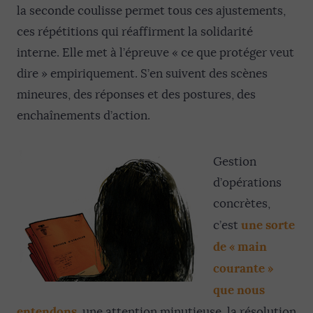
la seconde coulisse permet tous ces ajustements,
ces répétitions qui réaffirment la solidarité
interne. Elle met à l’épreuve « ce que protéger veut
dire » empiriquement. S’en suivent des scènes
mineures, des réponses et des postures, des
enchaînements d’action.
Gestion
d’opérations
concrètes,
une sorte
c’est
de « main
courante »
que nous
entendons
, une attention minutieuse, la résolution