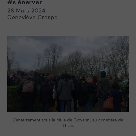
#s'énerver
Nouvelle
Nouvelle
fenêtre
fenêtre
28 Mars 2024
,
Geneviève Crespo
L’enterrement sous la pluie de Giovanni, au cimetière de
Thiais