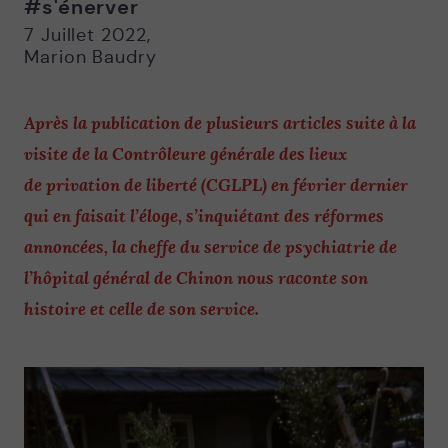
#s'énerver
Nouvelle
Nouvelle
fenêtre
fenêtre
7 Juillet 2022
,
Marion Baudry
Après la publication de plusieurs articles suite à la
visite de la Contrôleure générale des lieux
de privation de liberté (CGLPL) en février dernier
qui en faisait l’éloge, s’inquiétant des réformes
annoncées, la cheffe du service de psychiatrie de
l’hôpital général de Chinon nous raconte son
histoire et celle de son service.