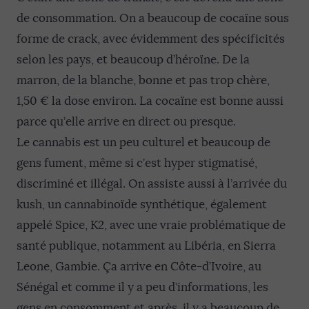
de consommation. On a beaucoup de cocaïne sous
forme de crack, avec évidemment des spécificités
selon les pays, et beaucoup d’héroïne. De la
marron, de la blanche, bonne et pas trop chère,
1,50 € la dose environ. La cocaïne est bonne aussi
parce qu’elle arrive en direct ou presque.
Le cannabis est un peu culturel et beaucoup de
gens fument, même si c’est hyper stigmatisé,
discriminé et illégal. On assiste aussi à l’arrivée du
kush, un cannabinoïde synthétique, également
appelé Spice, K2, avec une vraie problématique de
santé publique, notamment au Libéria, en Sierra
Leone, Gambie. Ça arrive en Côte-d’Ivoire, au
Sénégal et comme il y a peu d’informations, les
gens en consomment et après, il y a beaucoup de