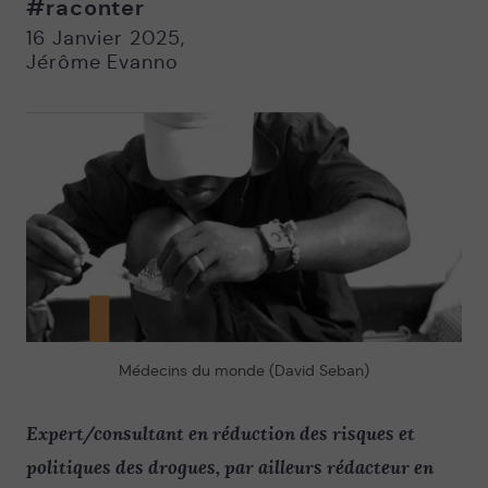
#raconter
Nouvelle
Nouvelle
fenêtre
fenêtre
16 Janvier 2025
,
Jérôme Evanno
Médecins du monde (David Seban)
Expert/consultant en réduction des risques et
politiques des drogues, par ailleurs rédacteur en