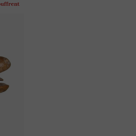
ouffrent