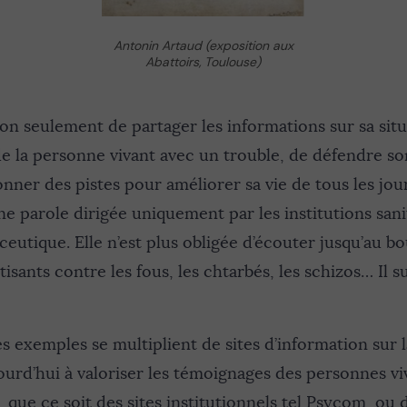
Antonin Artaud (exposition aux
Abattoirs, Toulouse)
n seulement de partager les informations sur sa situ
de la personne vivant avec un trouble, de défendre so
onner des pistes pour améliorer sa vie de tous les jours
ne parole dirigée uniquement par les institutions sanit
ceutique. Elle n’est plus obligée d’écouter jusqu’au bo
tisants contre les fous, les chtarbés, les schizos… Il su
 les exemples se multiplient de sites d’information sur
ourd’hui à valoriser les témoignages des personnes vi
 que ce soit des sites institutionnels tel
Psycom
, ou 