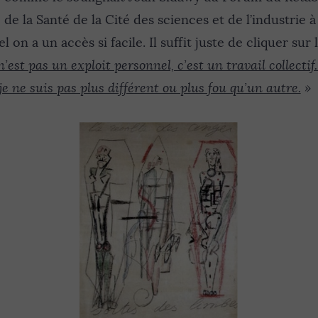
 de la Santé de la Cité des sciences et de l’industrie à
on a un accès si facile. Il suffit juste de cliquer sur l
est pas un exploit personnel, c’est un travail collectif. 
je ne suis pas plus différent ou plus fou qu’un autre.
»