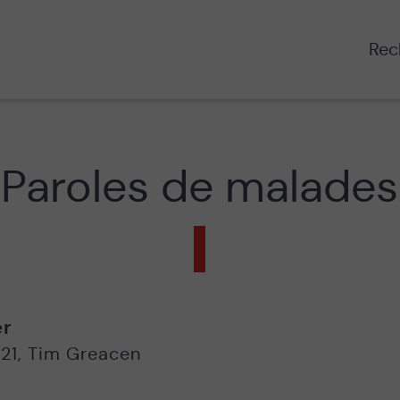
Rech
Paroles de malades
er
21
,
Tim Greacen