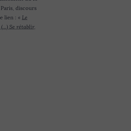
 Paris, discours
e lien :
«
Le
(…) Se rétablir,