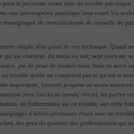
 pour la personne vivant avec un trouble psychique, 
ec une interrogation psychique tout court. Un accès 
 de témoignages, de revendications, de conseils, de pis
.
entrée simple, d’un point de vue technique. Quand on 
ure qui me convient, du matin ou soir, sept jours sur se
saire, pas de prise de rendez-vous. Mais un autre en
 un trouble qu’elle ne comprend pas et qui est si souv
ciale importante, Internet propose un accès anonyme
mations. Avec l’accès au monde virtuel, les portes s’
ation, de l’information sur ce trouble, sur cette folie
témoignages d’autres personnes vivant avec un troubl
oches, des gens du quartier, des professionnels qui s