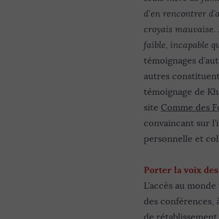
d’en rencontrer d’a
croyais mauvaise.
faible, incapable que
témoignages d’aut
autres constituent
témoignage de Kh
site
Comme des F
convaincant sur l’
personnelle et col
Porter la voix de
L’accès au monde v
des conférences, à
de rétablissement