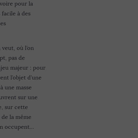
voire pour la
facile à des
tes
veut, où l’on
pt, pas de
jeu majeur : pour
ent l’objet d’une
 à une masse
ouvrent sur une
, sur cette
e de la même
’en occupent…