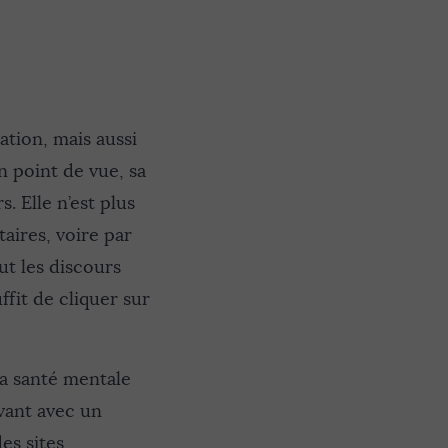
ation, mais aussi
n point de vue, sa
. Elle n’est plus
aires, voire par
ut les discours
ffit de cliquer sur
 la santé mentale
vant avec un
des sites