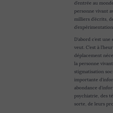
d’entrée au monde
personne vivant av
milliers d’écrits,
d’expérimentation
D’abord c’est une 
veut. C’est à l’he
déplacement néces
la personne vivant
stigmatisation so
importante d’infor
abondance d’inform
psychiatrie, des 
sorte, de leurs pr