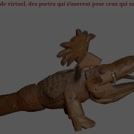
e virtuel, des portes qui s’ouvrent pour ceux qui s