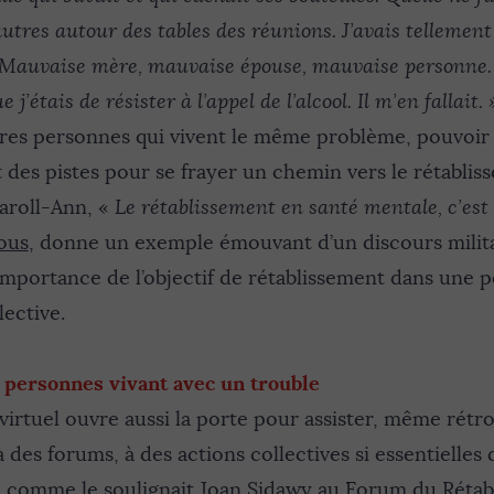
utres autour des tables des réunions. J’avais tellement
 Mauvaise mère, mauvaise épouse, mauvaise personne. 
 j’étais de résister à l’appel de l’alcool. Il m’en fallait. 
res personnes qui vivent le même problème, pouvoir
 des pistes pour se frayer un chemin vers le rétablis
aroll-Ann, «
Le rétablissement en santé mentale, c’est 
ous
, donne un exemple émouvant d’un discours milit
importance de l’objectif de rétablissement dans une p
lective.
s personnes vivant avec un trouble
irtuel ouvre aussi la porte pour assister, même rétr
 des forums, à des actions collectives si essentielles
, comme le soulignait Joan Sidawy au Forum du Rétab