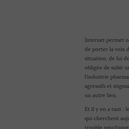
Internet permet no
de porter la voix 
situation, de lui d
obligée de subir u
l’industrie pharma
agressifs et stigma
un autre lien.
Et il y en a tant :
qui cherchent auj
trouble psychique,