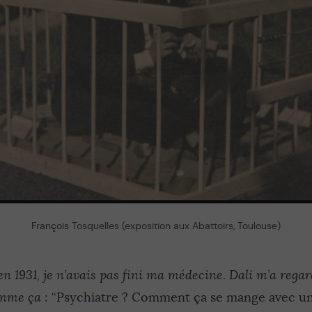
François Tosquelles (exposition aux Abattoirs, Toulouse)
en 1931, je n’avais pas fini ma médecine. Dali m’a rega
omme ça :
“Psychiatre ? Comment ça se mange avec une