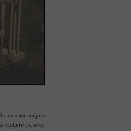
rdé avec son mépris
 cuillère ou avec