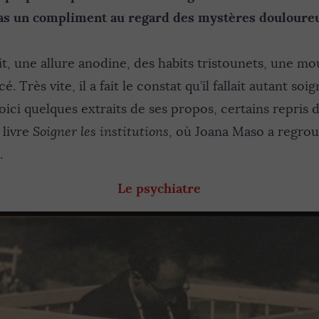
pas un compliment au regard des mystères douloureux
t, une allure anodine, des habits tristounets, une mo
 Très vite, il a fait le constat qu’il fallait autant soig
oici quelques extraits de ses propos, certains repris 
 livre
Soigner les institutions
, où Joana Maso a regrou
.
Le psychiatre