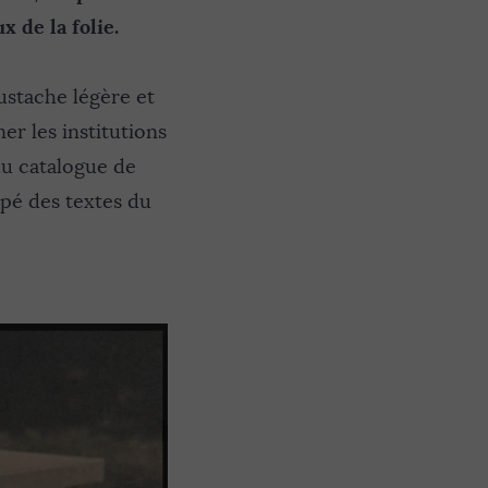
 de la folie.
ustache légère et
ner les institutions
du catalogue de
pé des textes du