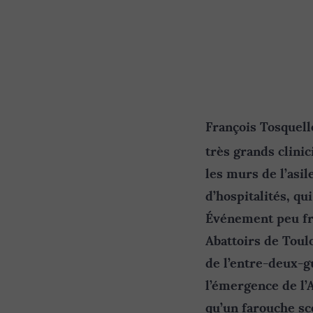
François Tosquelle
très grands clinic
les murs de l’asil
d’hospitalités, qu
Événement peu fré
Abattoirs de Toulo
de l’entre-deux-gu
l’émergence de l’A
qu’un farouche sc