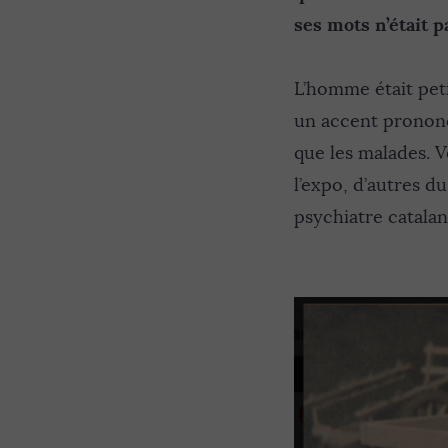
ses mots n’était 
L’homme était peti
un accent prononcé.
que les malades. V
l’expo, d’autres du
psychiatre catalan