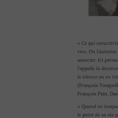
«
Ce qui caractéris
rien. On l’autorise
associer. Ici pers
l’appelle la déconn
le silence ou en i
(François Tosquel
François Pain, Dan
«
Quand on évoque l
le point de sa vie 