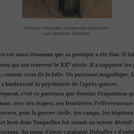
François Tosquelles, autoportrait (exposition
aux Abattoirs, Toulouse)
s est aussi étonnant que sa pratique a été fine. Il fai
e
iens qui ont traversé le XX
siècle. Il a supporté les 
e, comme ceux de la folie. Un parcours magnifique, f
i a bouleversé la psychiatrie de l’après-guerre.
quent, c’est ce parcours que dessine l’exposition qu
use, avec ses étapes, ses frontières, l’effervescence
erres, puis la guerre civile, les camps, les hôpitaux,
rt brut dont Tosquelles fut autant un acteur décisif 
d’esth
eptique. Au point d’avoir catalogué Dubuffet «