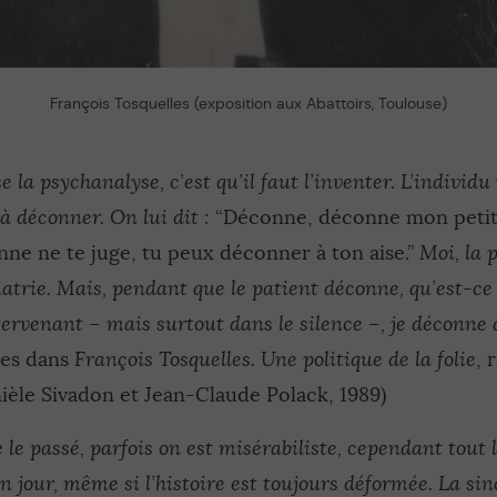
François Tosquelles (exposition aux Abattoirs, Toulouse)
e la psychanalyse, c’est qu’il faut l’inventer. L’individu
 à déconner. On lui dit :
“Déconne, déconne mon petit !
onne ne te juge, tu peux déconner à ton aise.”
Moi, la p
iatrie. Mais, pendant que le patient déconne, qu’est-ce
ntervenant – mais surtout dans le silence –, je déconne
les dans
François Tosquelles. Une politique de la folie
, 
ièle Sivadon et Jean-Claude Polack, 1989)
e passé, parfois on est misérabiliste, cependant tout 
un jour, même si l’histoire est toujours déformée. La sin