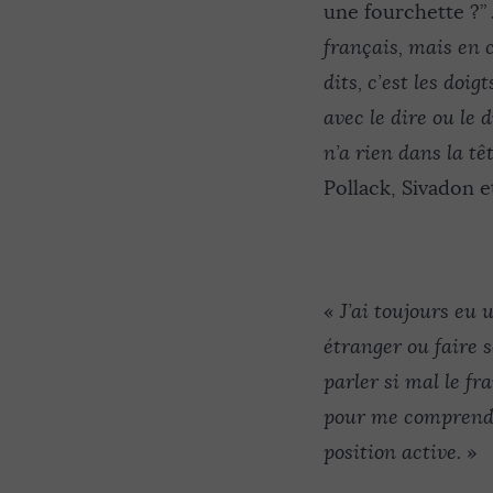
une fourchette ?”
français, mais en c
dits, c’est les doig
avec le dire ou le 
n’a rien dans la tê
Pollack, Sivadon e
«
J’ai toujours eu 
étranger ou faire s
parler si mal le fr
pour me comprendre
position active.
»