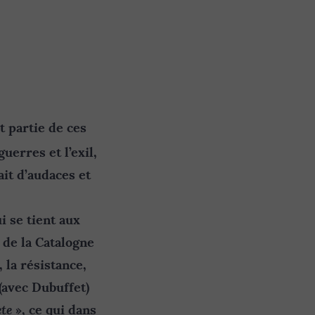
t partie de ces
guerres et l’exil,
ait d’audaces et
i se tient aux
 de la Catalogne
 la résistance,
(avec Dubuffet)
ète
», ce qui dans