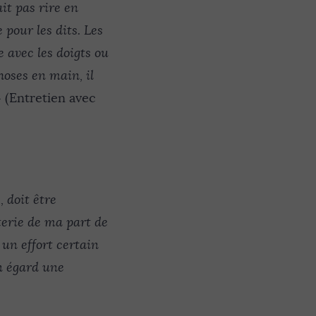
it pas rire en
 pour les dits. Les
e avec les doigts ou
hoses en main, il
 (Entretien avec
, doit être
terie de ma part de
 un effort certain
n égard une