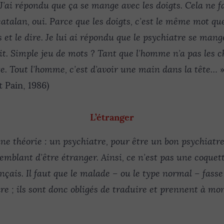
J’ai répondu que ça se mange avec les doigts. Cela ne fa
atalan, oui. Parce que les doigts, c’est le même mot que
ts et le dire. Je lui ai répondu que le psychiatre se mang
dit. Simple jeu de mots ? Tant que l’homme n’a pas les c
te. Tout l’homme, c’est d’avoir une main dans la tête…
»
t Pain, 1986)
L’étranger
une théorie : un psychiatre, pour être un bon psychiatre
emblant d’être étranger. Ainsi, ce n’est pas une coquet
ançais. Il faut que le malade – ou le type normal – fasse
 ; ils sont donc obligés de traduire et prennent à mo