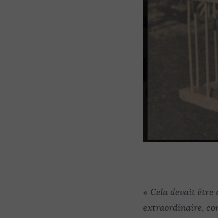
«
Cela devait être 
extraordinaire, c