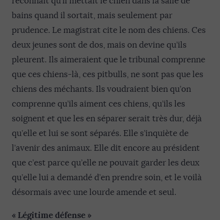
reconnaît qu’il mettait le chien dans la salle de
bains quand il sortait, mais seulement par
prudence. Le magistrat cite le nom des chiens. Ces
deux jeunes sont de dos, mais on devine qu’ils
pleurent. Ils aimeraient que le tribunal comprenne
que ces chiens-là, ces pitbulls, ne sont pas que les
chiens des méchants. Ils voudraient bien qu’on
comprenne qu’ils aiment ces chiens, qu’ils les
soignent et que les en séparer serait très dur, déjà
qu’elle et lui se sont séparés. Elle s’inquiète de
l’avenir des animaux. Elle dit encore au président
que c’est parce qu’elle ne pouvait garder les deux
qu’elle lui a demandé d’en prendre soin, et le voilà
désormais avec une lourde amende et seul.
« Légitime défense »