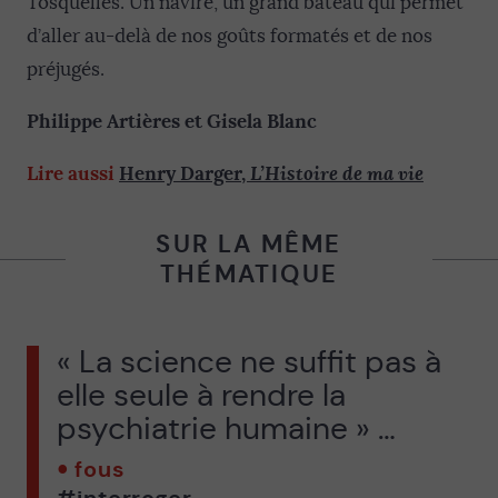
Tosquelles. Un navire, un grand bateau qui permet
d’aller au-delà de nos goûts formatés et de nos
préjugés.
Philippe Artières et Gisela Blanc
L’Histoire de ma vie
Lire aussi
Henry Darger,
SUR LA MÊME
THÉMATIQUE
« La science ne suffit pas à
elle seule à rendre la
psychiatrie humaine » …
fous
#interroger