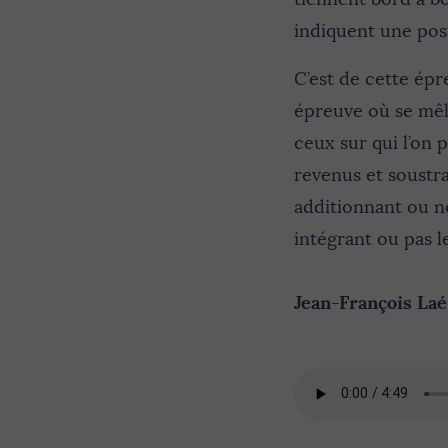
indiquent une posi
C’est de cette ép
épreuve où se mêle
ceux sur qui l’on 
revenus et soustra
additionnant ou n
intégrant ou pas 
Jean-François Laé