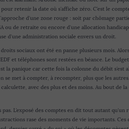
our retenir la date où s’affiche zéro. C’est le compt
approche d’une zone rouge : soit par chômage partiel
 ou de retraite ou encore d’une allocation handicap,
se d’une administration sociale envers un droit.
es droits sociaux ont été en panne plusieurs mois. Alors
s EDF et téléphones sont restées en béance. Le budget
st la panique car cette fois la colonne du débit s’est 
on se met à compter, à recompter, plus que les autres,
lculette, avec des plus et des moins. Au bout de la 
pas. L’exposé des comptes en dit tout autant qu’un r
stractions rase des moments de vie importants. Ces 
rd, dernier carré « du soi » où les décomptes pèsent