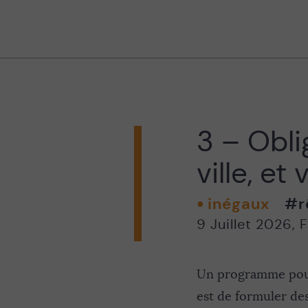
3 – Oblig
ville, et
inégaux
#r
9 Juillet 2026
,
F
Un programme pour 
est de formuler de