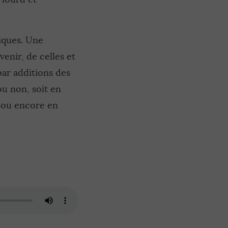
iques. Une
venir, de celles et
par additions des
ou non, soit en
, ou encore en