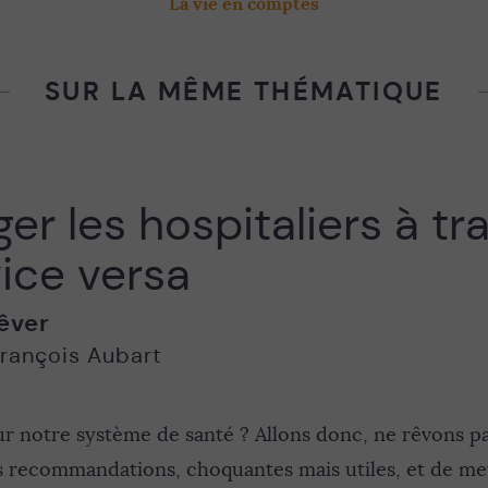
La vie en comptes
SUR LA MÊME THÉMATIQUE
er les hospitaliers à tra
 vice versa
êver
rançois Aubart
notre système de santé ? Allons donc, ne rêvons pas
s recommandations, choquantes mais utiles, et de met