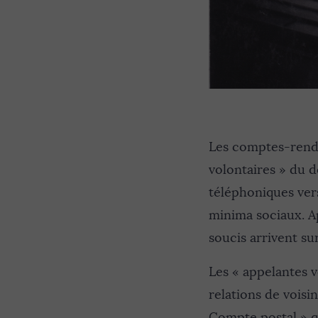
Les comptes-rendu
volontaires » du 
téléphoniques vers
minima sociaux. A
soucis arrivent sur
Les « appelantes 
relations de voisi
Compte postal » qu