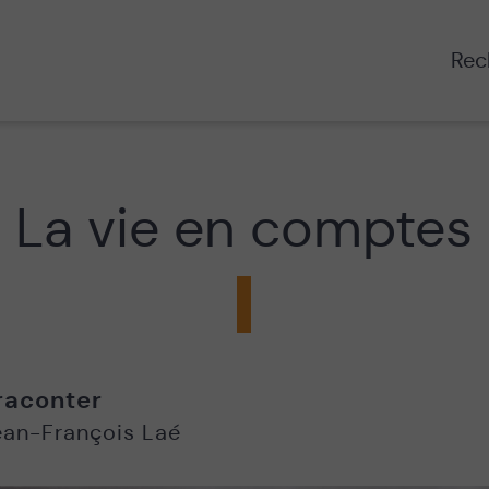
Rech
La vie en comptes
raconter
ean-François Laé