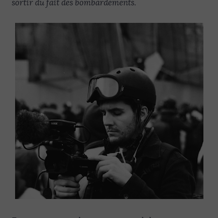
sortir du fait des bombardements.