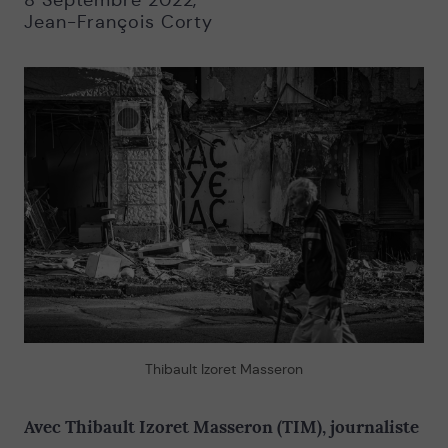
8 Septembre 2022
,
Jean-François Corty
Thibault Izoret Masseron
Avec Thibault Izoret Masseron (TIM), journaliste