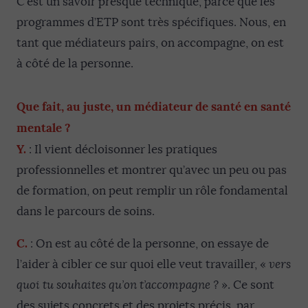
C’est un savoir presque technique, parce que les
programmes d’ETP sont très spécifiques. Nous, en
tant que médiateurs pairs, on accompagne, on est
à côté de la personne.
Que fait, au juste, un médiateur de santé en santé
mentale ?
Y.
: Il vient décloisonner les pratiques
professionnelles et montrer qu’avec un peu ou pas
de formation, on peut remplir un rôle fondamental
dans le parcours de soins.
C.
: On est au côté de la personne, on essaye de
l’aider à cibler ce sur quoi elle veut travailler, «
vers
quoi tu souhaites qu’on t’accompagne ?
». Ce sont
des sujets concrets et des projets précis, par