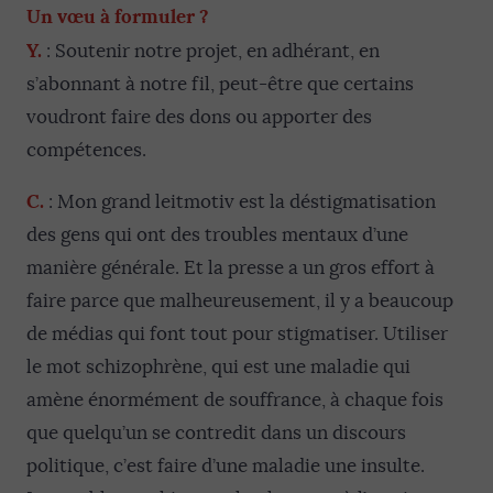
Un vœu à formuler ?
Y.
: Soutenir notre projet, en adhérant, en
s’abonnant à notre fil, peut-être que certains
voudront faire des dons ou apporter des
compétences.
C.
: Mon grand leitmotiv est la déstigmatisation
des gens qui ont des troubles mentaux d’une
manière générale. Et la presse a un gros effort à
faire parce que malheureusement, il y a beaucoup
de médias qui font tout pour stigmatiser. Utiliser
le mot schizophrène, qui est une maladie qui
amène énormément de souffrance, à chaque fois
que quelqu’un se contredit dans un discours
politique, c’est faire d’une maladie une insulte.