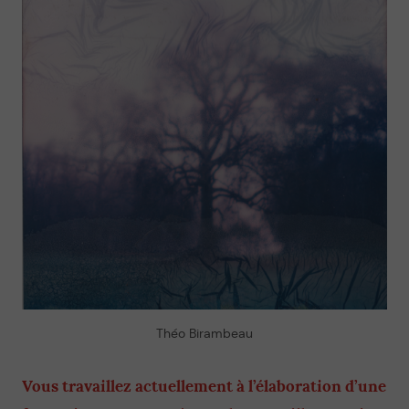
Théo Birambeau
Vous travaillez actuellement à l’élaboration d’une