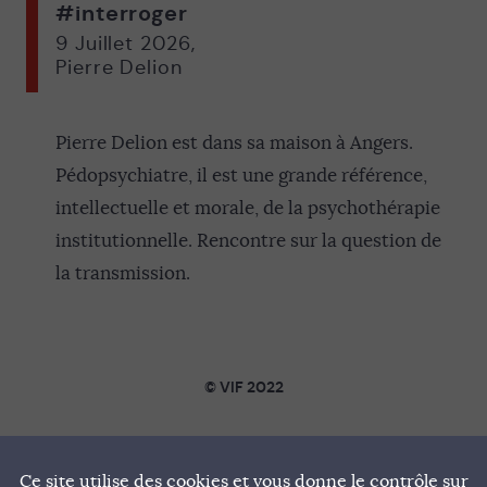
#interroger
9 Juillet 2026
,
Pierre Delion
Pierre Delion est dans sa maison à Angers.
Pédopsychiatre, il est une grande référence,
intellectuelle et morale, de la psychothérapie
institutionnelle. Rencontre sur la question de
la transmission.
© VIF 2022
SOUTENIR VIF
Ce site utilise des cookies et vous donne le contrôle sur