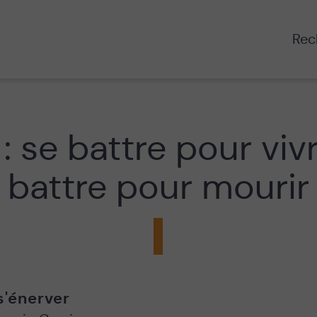
Rech
 : se battre pour vivr
battre pour mourir
'énerver