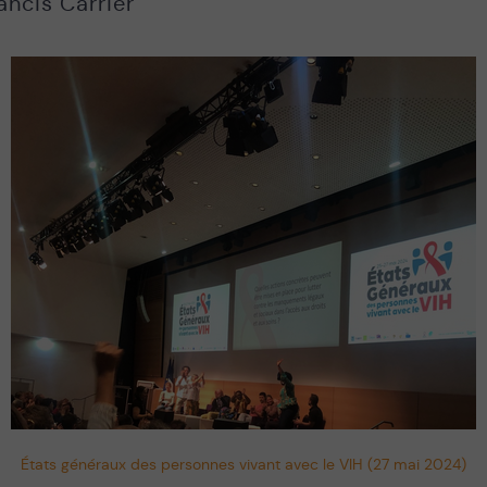
ancis Carrier
États généraux des personnes vivant avec le VIH (27 mai 2024)