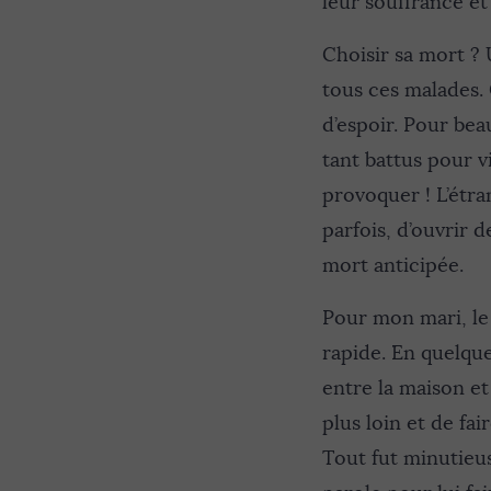
leur souffrance e
Choisir sa mort ? 
tous ces malades. C
d’espoir. Pour bea
tant battus pour v
provoquer ! L’étr
parfois, d’ouvrir 
mort anticipée.
Pour mon mari, le 
rapide. En quelque
entre la maison et 
plus loin et de fa
Tout fut minutieuse