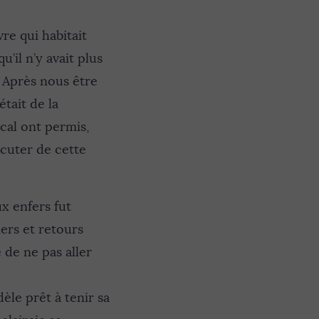
re qui habitait
’il n’y avait plus
. Après nous être
tait de la
cal ont permis,
scuter de cette
x enfers fut
ers et retours
é de ne pas aller
dèle prêt à tenir sa