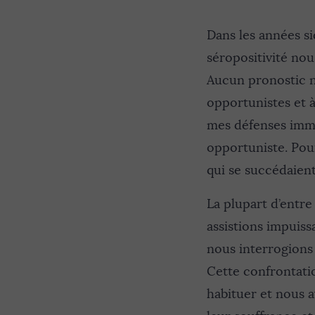
Dans les années si
séropositivité nous
Aucun pronostic ne
opportunistes et 
mes défenses immun
opportuniste. Pour
qui se succédaien
La plupart d’entre
assistions impuiss
nous interrogions
Cette confrontatio
habituer et nous a