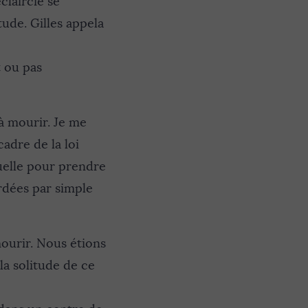
éclaircie se
tude. Gilles appela
t ou pas
 à mourir. Je me
adre de la loi
tuelle pour prendre
rdées par simple
ourir. Nous étions
la solitude de ce