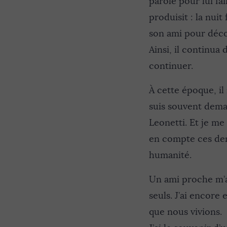
parole pour lui fai
produisit : la nui
son ami pour déco
Ainsi, il continua 
continuer.
À cette époque, il
suis souvent dema
Leonetti. Et je me
en compte ces dem
humanité.
Un ami proche m’a
seuls. J’ai encore
que nous vivions.