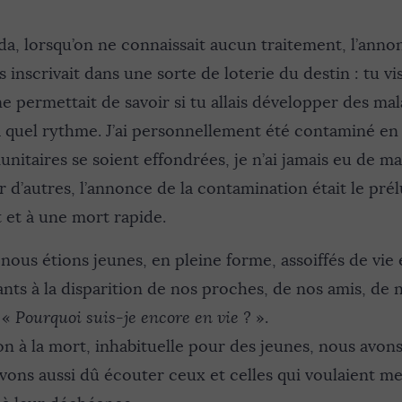
da, lorsqu’on ne connaissait aucun traitement, l’anno
 inscrivait dans une sorte de loterie du destin : tu vi
 permettait de savoir si tu allais développer des mal
à quel rythme. J’ai personnellement été contaminé en 
itaires se soient effondrées, je n’ai jamais eu de ma
 d’autres, l’annonce de la contamination était le pré
t et à une mort rapide.
 nous étions jeunes, en pleine forme, assoiffés de vie
ants à la disparition de nos proches, de nos amis, de
 «
Pourquoi suis-je encore en vie ?
».
n à la mort, inhabituelle pour des jeunes, nous avon
vons aussi dû écouter ceux et celles qui voulaient m