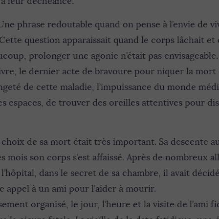
t à leur déchéance.
Une phrase redoutable quand on pense à l’envie de viv
ette question apparaissait quand le corps lâchait et qu
ucoup, prolonger une agonie n’était pas envisageable
ivre, le dernier acte de bravoure pour niquer la mort é
angeté de cette maladie, l’impuissance du monde médi
des espaces, de trouver des oreilles attentives pour di
choix de sa mort était très important. Sa descente au
s mois son corps s’est affaissé. Après de nombreux all
l’hôpital, dans le secret de sa chambre, il avait décid
ire appel à un ami pour l’aider à mourir.
ment organisé, le jour, l’heure et la visite de l’ami fi